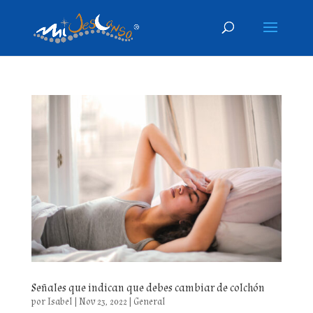
Señales que indican que debes cambiar de colchón
por
Isabel
|
Nov 23, 2022
|
General