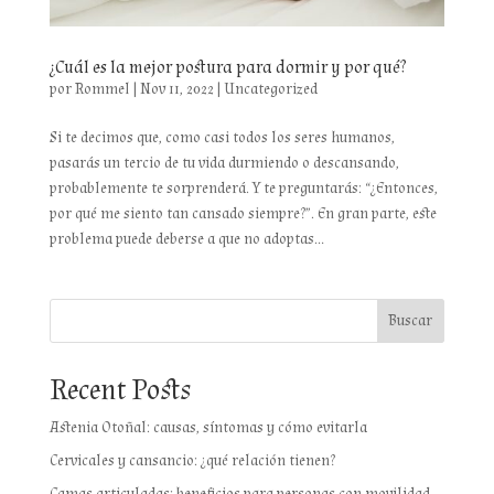
¿Cuál es la mejor postura para dormir y por qué?
por
Rommel
|
Nov 11, 2022
|
Uncategorized
Si te decimos que, como casi todos los seres humanos,
pasarás un tercio de tu vida durmiendo o descansando,
probablemente te sorprenderá. Y te preguntarás: “¿Entonces,
por qué me siento tan cansado siempre?”. En gran parte, este
problema puede deberse a que no adoptas...
Buscar
Recent Posts
Astenia Otoñal: causas, síntomas y cómo evitarla
Cervicales y cansancio: ¿qué relación tienen?
Camas articuladas: beneficios para personas con movilidad