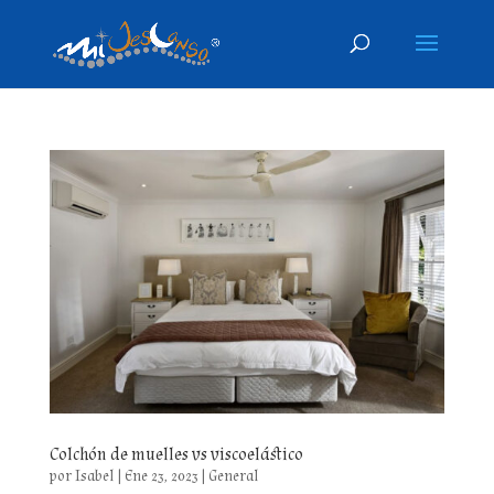
Colchón de muelles vs viscoelástico
por
Isabel
|
Ene 23, 2023
|
General