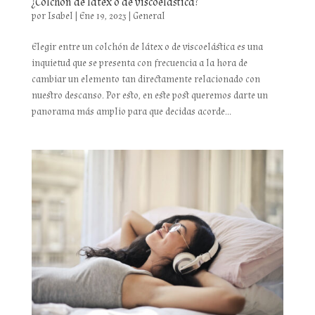
¿Colchón de látex o de viscoelástica?
por
Isabel
|
Ene 19, 2023
|
General
Elegir entre un colchón de látex o de viscoelástica es una
inquietud que se presenta con frecuencia a la hora de
cambiar un elemento tan directamente relacionado con
nuestro descanso. Por esto, en este post queremos darte un
panorama más amplio para que decidas acorde...