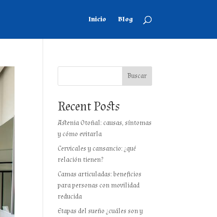
Inicio
Blog
Buscar
Recent Posts
Astenia Otoñal: causas, síntomas
y cómo evitarla
Cervicales y cansancio: ¿qué
relación tienen?
Camas articuladas: beneficios
para personas con movilidad
reducida
Etapas del sueño ¿cuáles son y