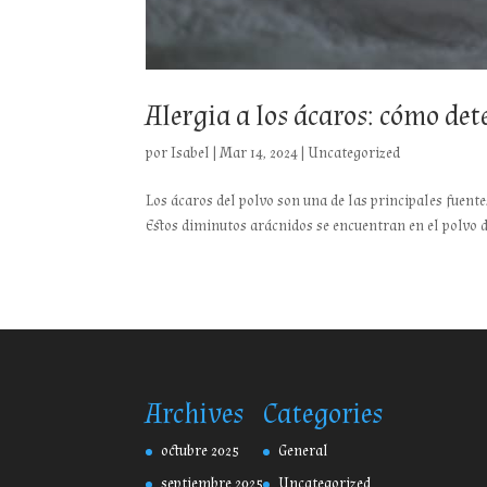
Alergia a los ácaros: cómo det
por
Isabel
|
Mar 14, 2024
|
Uncategorized
Los ácaros del polvo son una de las principales fuent
Estos diminutos arácnidos se encuentran en el polvo d
Archives
Categories
octubre 2025
General
septiembre 2025
Uncategorized