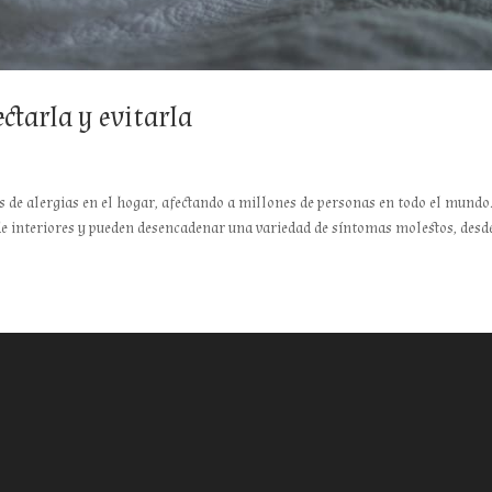
ectarla y evitarla
es de alergias en el hogar, afectando a millones de personas en todo el mundo
e interiores y pueden desencadenar una variedad de síntomas molestos, desde