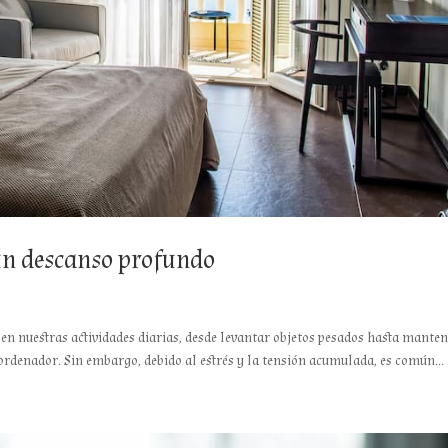
un descanso profundo
l en nuestras actividades diarias, desde levantar objetos pesados hasta mante
rdenador. Sin embargo, debido al estrés y la tensión acumulada, es común...