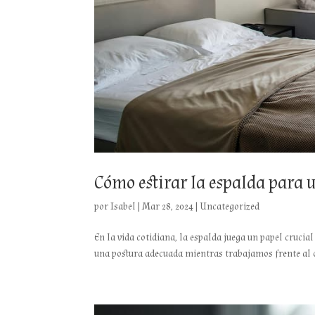
Cómo estirar la espalda para 
por
Isabel
|
Mar 28, 2024
|
Uncategorized
En la vida cotidiana, la espalda juega un papel crucia
una postura adecuada mientras trabajamos frente al o