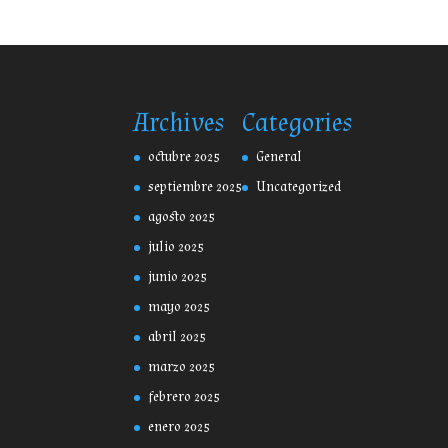
Archives
Categories
octubre 2025
General
septiembre 2025
Uncategorized
agosto 2025
julio 2025
junio 2025
mayo 2025
abril 2025
marzo 2025
febrero 2025
enero 2025