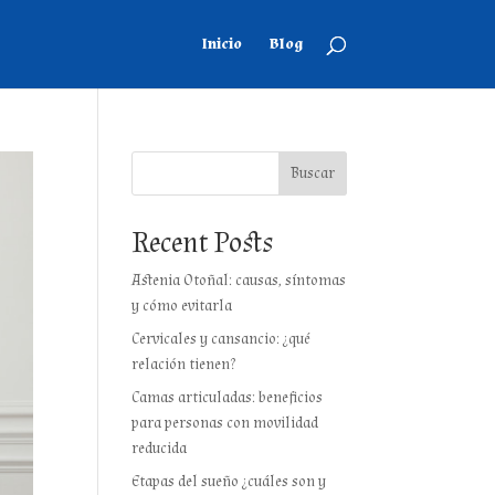
Inicio
Blog
Buscar
Recent Posts
Astenia Otoñal: causas, síntomas
y cómo evitarla
Cervicales y cansancio: ¿qué
relación tienen?
Camas articuladas: beneficios
para personas con movilidad
reducida
Etapas del sueño ¿cuáles son y