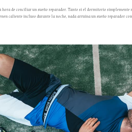
la hora de conciliar un sueño reparador. Tanto si el dormitorio simplemente 
ienen caliente incluso durante la noche, nada arruina un sueño reparador co