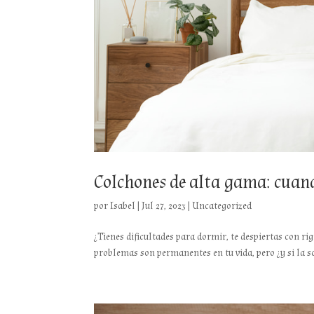
Colchones de alta gama: cuando
por
Isabel
|
Jul 27, 2023
|
Uncategorized
¿Tienes dificultades para dormir, te despiertas con rig
problemas son permanentes en tu vida, pero ¿y si la s