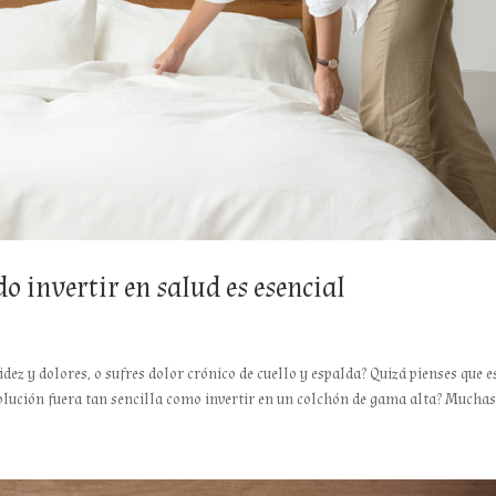
 invertir en salud es esencial
idez y dolores, o sufres dolor crónico de cuello y espalda? Quizá pienses que e
olución fuera tan sencilla como invertir en un colchón de gama alta? Muchas.