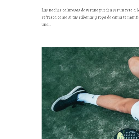
Las noches calurosas de verano pueden ser un reto a 
refresca como si tus sábanas y ropa de cama te mant
una...