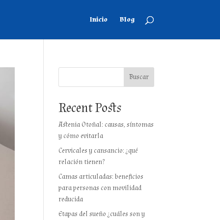
Inicio
Blog
Buscar
Recent Posts
Astenia Otoñal: causas, síntomas
y cómo evitarla
Cervicales y cansancio: ¿qué
relación tienen?
Camas articuladas: beneficios
para personas con movilidad
reducida
Etapas del sueño ¿cuáles son y