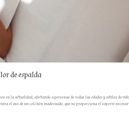
lor de espalda
s en la actualidad, afectando a personas de todas las edades y estilos de vida
entra el uso de un colchón inadecuado, que no proporciona el soporte necesari