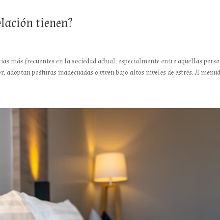
elación tienen?
stias más frecuentes en la sociedad actual, especialmente entre aquellas pers
r, adoptan posturas inadecuadas o viven bajo altos niveles de estrés. A menudo