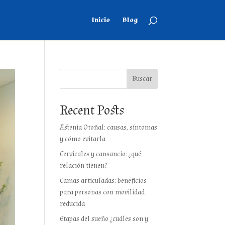
Inicio
Blog
Buscar
Recent Posts
Astenia Otoñal: causas, síntomas
y cómo evitarla
Cervicales y cansancio: ¿qué
relación tienen?
Camas articuladas: beneficios
para personas con movilidad
reducida
Etapas del sueño ¿cuáles son y