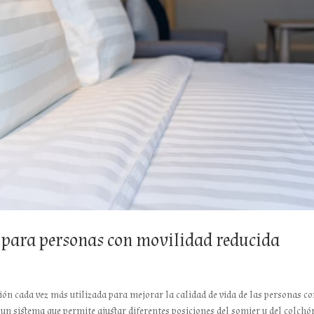
 para personas con movilidad reducida
ón cada vez más utilizada para mejorar la calidad de vida de las personas c
un sistema que permite ajustar diferentes posiciones del somier y del colchón,