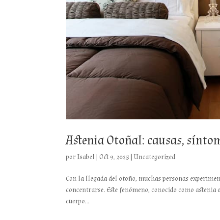
Astenia Otoñal: causas, sínto
por
Isabel
|
Oct 9, 2025
|
Uncategorized
Con la llegada del otoño, muchas personas experiment
concentrarse. Este fenómeno, conocido como astenia ot
cuerpo...