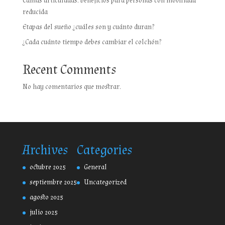
Camas articuladas: beneficios para personas con movilidad
reducida
Etapas del sueño ¿cuáles son y cuánto duran?
¿Cada cuánto tiempo debes cambiar el colchón?
Recent Comments
No hay comentarios que mostrar.
Archives
Categories
octubre 2025
General
septiembre 2025
Uncategorized
agosto 2025
julio 2025