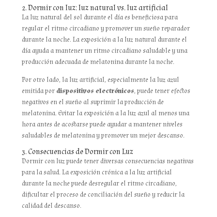
2. Dormir con luz: luz natural vs. luz artificial
La luz natural del sol durante el día es beneficiosa para
regular el ritmo circadiano y promover un sueño reparador
durante la noche. La exposición a la luz natural durante el
día ayuda a mantener un ritmo circadiano saludable y una
producción adecuada de melatonina durante la noche.
Por otro lado, la luz artificial, especialmente la luz azul
emitida por
dispositivos electrónicos
, puede tener efectos
negativos en el sueño al suprimir la producción de
melatonina. Evitar la exposición a la luz azul al menos una
hora antes de acostarse puede ayudar a mantener niveles
saludables de melatonina y promover un mejor descanso.
3. Consecuencias de Dormir con Luz
Dormir con luz puede tener diversas consecuencias negativas
para la salud. La exposición crónica a la luz artificial
durante la noche puede desregular el ritmo circadiano,
dificultar el proceso de conciliación del sueño y reducir la
calidad del descanso.