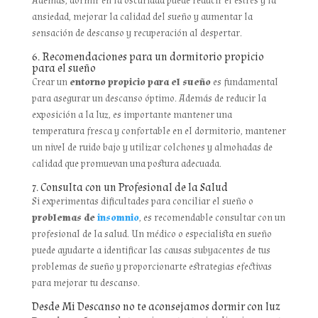
Además, dormir en la oscuridad puede reducir el estrés y la
ansiedad, mejorar la calidad del sueño y aumentar la
sensación de descanso y recuperación al despertar.
6. Recomendaciones para un dormitorio propicio
para el sueño
Crear un
entorno propicio para el sueño
es fundamental
para asegurar un descanso óptimo. Además de reducir la
exposición a la luz, es importante mantener una
temperatura fresca y confortable en el dormitorio, mantener
un nivel de ruido bajo y utilizar colchones y almohadas de
calidad que promuevan una postura adecuada.
7. Consulta con un Profesional de la Salud
Si experimentas dificultades para conciliar el sueño o
problemas de
insomnio
, es recomendable consultar con un
profesional de la salud. Un médico o especialista en sueño
puede ayudarte a identificar las causas subyacentes de tus
problemas de sueño y proporcionarte estrategias efectivas
para mejorar tu descanso.
Desde Mi Descanso no te aconsejamos dormir con luz