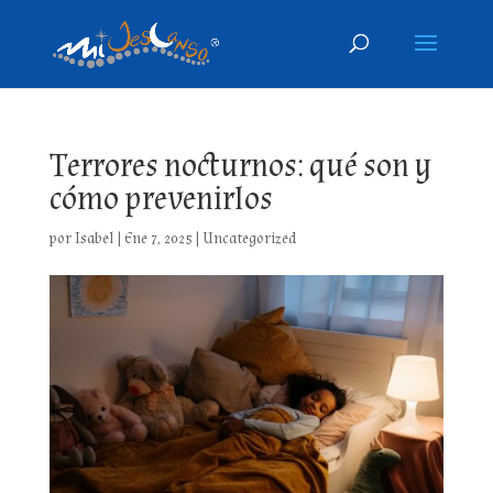
Terrores nocturnos: qué son y
cómo prevenirlos
por
Isabel
|
Ene 7, 2025
|
Uncategorized