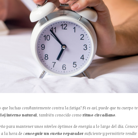
que luchas constantemente contra la fatiga? Si es así, puede que tu cuerpo te
eloj interno natural
, también conocido como
ritmo circadiano
.
sueño para mantener unos niveles óptimos de energía a lo largo del día. Conoce
a la hora de c
onseguir un sueño reparador
suficiente y permitirte rendir