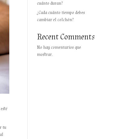
cuánto duran?
¿Cada cuánto tiempo debes
cambiar el colchón?
Recent Comments
No hay comentarios que
mostrar.
 esté
r tu
 al