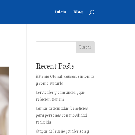
Inicio
Blog
Buscar
Recent Posts
Astenia Otoñal: causas, síntomas
y cómo evitarla
Cervicales y cansancio: ¿qué
relación tienen?
Camas articuladas: beneficios
para personas con movilidad
reducida
Etapas del sueño ¿cuáles son y