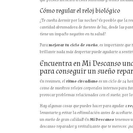
Cómo regular el reloj biológico
¿Te cuesta dormir por las noches? Es posible que la r
cantidad abrumadora de fuentes de luz, desde las pantal
tiene un impacto negativo en tu salud?
Para
mejorar tu ciclo de sueño
, es importante que 
brillante nada más despertar puede ayudarte a sentirt
Encuentra en Mi Descanso una
para conseguir un sueño repa
En resumen, el
ritmo circadiano
es un ciclo de 24 ho
como de nuestros relojes corporales internos para fu
provocar problemas relacionados con el sueño, por lo
Hay algunas cosas que puedes hacer para ayudar a
re
levantarte y evitar la estimulación antes de acostarte
un sueño de gran calidad! En
Mi Descanso
tenemos un
descanso reparador y revitalizante que te mereces: ¡no