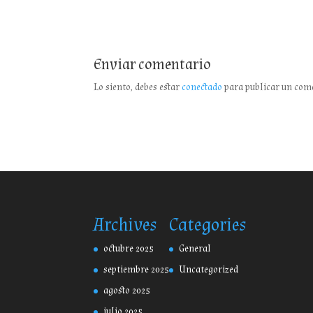
Enviar comentario
Lo siento, debes estar
conectado
para publicar un com
Archives
Categories
octubre 2025
General
septiembre 2025
Uncategorized
agosto 2025
julio 2025