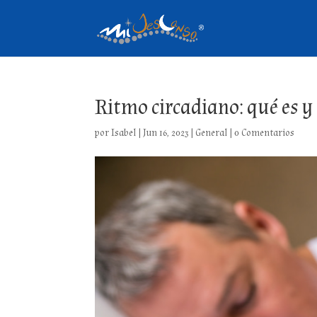
Ritmo circadiano: qué es y
por
Isabel
|
Jun 16, 2023
|
General
|
0 Comentarios