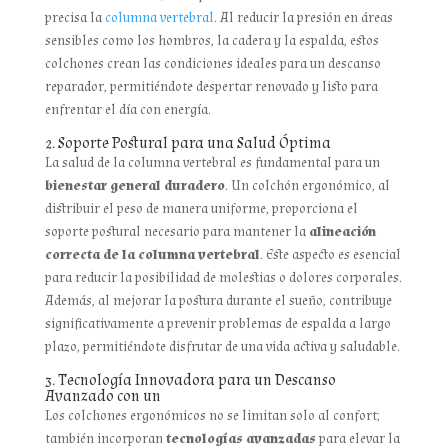
precisa la
columna vertebral
. Al reducir la presión en áreas
sensibles como los hombros, la cadera y la espalda, estos
colchones crean las condiciones ideales para un descanso
reparador, permitiéndote despertar renovado y listo para
enfrentar el día con energía.
2. Soporte Postural para una Salud Óptima
La salud de la columna vertebral es fundamental para un
bienestar general duradero
. Un colchón ergonómico, al
distribuir el peso de manera uniforme, proporciona el
soporte postural necesario para mantener la
alineación
correcta de la columna vertebral
. Este aspecto es esencial
para reducir la posibilidad de molestias o dolores corporales.
Además, al mejorar la postura durante el sueño, contribuye
significativamente a prevenir problemas de espalda a largo
plazo, permitiéndote disfrutar de una vida activa y saludable.
3. Tecnología Innovadora para un Descanso
Avanzado con un
Los colchones ergonómicos no se limitan solo al confort;
también incorporan
tecnologías avanzadas
para elevar la