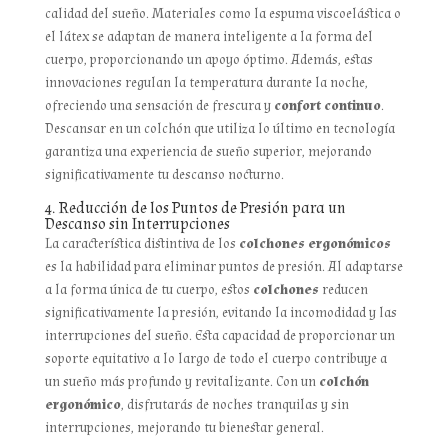
calidad del sueño. Materiales como la espuma viscoelástica o
el látex se adaptan de manera inteligente a la forma del
cuerpo, proporcionando un apoyo óptimo. Además, estas
innovaciones regulan la temperatura durante la noche,
ofreciendo una sensación de frescura y
confort continuo
.
Descansar en un colchón que utiliza lo último en tecnología
garantiza una experiencia de sueño superior, mejorando
significativamente tu descanso nocturno.
4. Reducción de los Puntos de Presión para un
Descanso sin Interrupciones
La característica distintiva de los
colchones ergonómicos
es la habilidad para eliminar puntos de presión. Al adaptarse
a la forma única de tu cuerpo, estos
colchones
reducen
significativamente la presión, evitando la incomodidad y las
interrupciones del sueño. Esta capacidad de proporcionar un
soporte equitativo a lo largo de todo el cuerpo contribuye a
un sueño más profundo y revitalizante. Con un
colchón
ergonómico
, disfrutarás de noches tranquilas y sin
interrupciones, mejorando tu bienestar general.